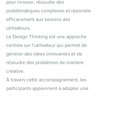
pour innover, résoudre des
problématiques complexes et répondre
efficacement aux besoins des
utilisateurs.
Le Design Thinking est une approche
centrée sur l’utilisateur qui permet de
générer des idées innovantes et de
résoudre des problèmes de manière
créative.
À travers cette accompagnement, les
participants apprennent à adopter une
démarche empathique, à explorer des
solutions et à tester rapidement des
prototypes, favorisant ainsi la
collaboration et l’innovation dans les
projets d’équipe.