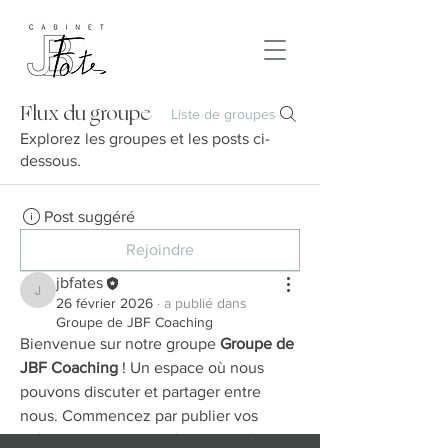
Flux du groupe
Liste de groupes
Explorez les groupes et les posts ci-
dessous.
Post suggéré
Rejoindre
jbfates
jbfates
26 février 2026
·
a publié dans
Groupe de JBF Coaching
Bienvenue sur notre groupe 
Groupe de 
JBF Coaching
 ! Un espace où nous 
pouvons discuter et partager entre 
nous. Commencez par publier vos 
idées, partager des médias ou créer un 